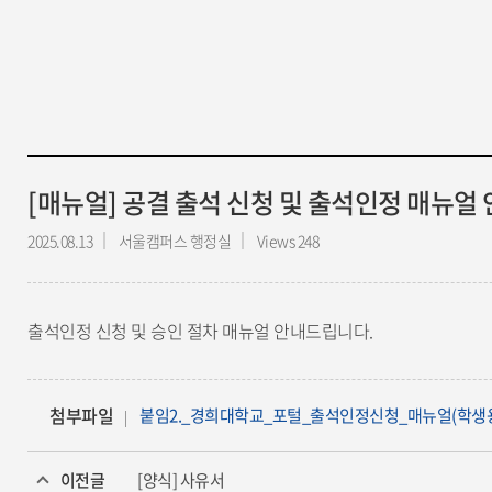
[매뉴얼] 공결 출석 신청 및 출석인정 매뉴얼
2025.08.13
서울캠퍼스 행정실
Views 248
출석인정 신청 및 승인 절차 매뉴얼 안내드립니다.
첨부파일
붙임2._경희대학교_포털_출석인정신청_매뉴얼(학생용)
이전글
[양식] 사유서